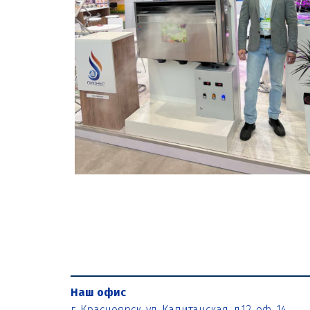
Наш офис
г. Красноярск. ул. Капитанская, д.12, оф. 14