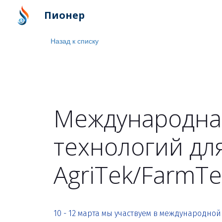
Пионер
Назад к списку
Международная
технологий для
AgriTek/FarmTe
10 - 12 марта мы участвуем в международной