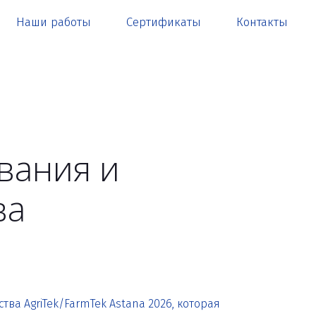
Наши работы
Сертификаты
Контакты
вания и
ва
тва AgriTek/FarmTek Astana 2026, которая