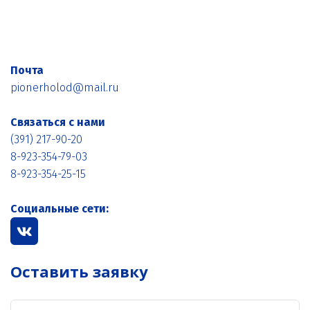
Время работы
пн-пт с 09-00 до 18-00
Почта
pionerholod@mail.ru
Связаться с нами
(391) 217-90-20
8-923-354-79-03
8-923-354-25-15
Социальные сети:
Оставить заявку