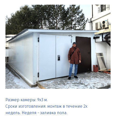
Размер камеры: 9х3 м.
Сроки изготовления: монтаж в течение 2х
недель. Неделя - заливка пола.