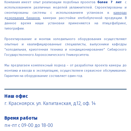
Компания имеет опыт реализации подобных проектов
более 7 лет
с
использованием различных моделей увлажнителей. Спроектированы и
смонтированы системы с использованием установок в
камерах
дозревания бананов
, камерах расстойки хлебобулочной продукции. В
данное время наши установки применяются на птицефабрике,
типографии.
Проектирование
и монтаж холодильного оборудования осуществляют
опытные и квалифицированные специалисты, выпускники кафедры
"холодильная, криогенная техника и кондиционирование" Сибирского
Государственного Аэрокосмического Университета.
Мы предлагаем комплексный подход – от разработки проекта камеры до
монтажа и ввода в эксплуатацию, осуществляем сервисное обслуживание.
Гарантия на оборудование составляет один год.
Наш офис
г. Красноярск. ул. Капитанская, д.12, оф. 14
Время работы
пн-пт с 09-00 до 18-00