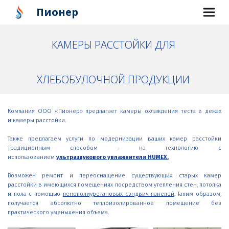
Пионер
КАМЕРЫ РАССТОЙКИ ДЛЯ 
ХЛЕБОБУЛОЧНОЙ ПРОДУКЦИИ 
Компания ООО «Пионер» предлагает камеры охлаждения теста в дежах
и камеры расстойки.
Также предлагаем услуги по модернизации ваших камер расстойки
традиционным способом - на технологию с
использованием
ультразвукового увлажнителя HUMEX
.
Возможен ремонт и переоснащение существующих старых камер
расстойки в имеющихся помещениях посредством утепления стен, потолка
и пола с помощью
пенополиуретановых сэндвич-панелей
. Таким образом,
получается абсолютно теплоизолированное помещение без
практического уменьшения объема.