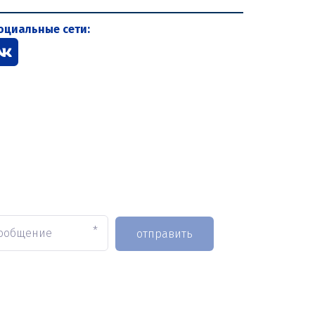
оциальные сети:
*
отправить