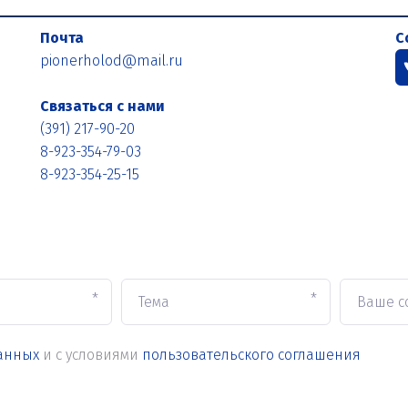
Почта
С
pionerholod@mail.ru
Связаться с нами
(391) 217-90-20
8-923-354-79-03
8-923-354-25-15
*
*
анных
и с условиями
пользовательского соглашения